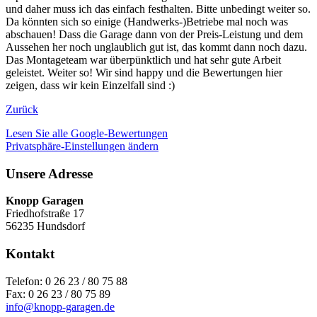
und daher muss ich das einfach festhalten. Bitte unbedingt weiter so.
Da könnten sich so einige (Handwerks-)Betriebe mal noch was
abschauen! Dass die Garage dann von der Preis-Leistung und dem
Aussehen her noch unglaublich gut ist, das kommt dann noch dazu.
Das Montageteam war überpünktlich und hat sehr gute Arbeit
geleistet. Weiter so! Wir sind happy und die Bewertungen hier
zeigen, dass wir kein Einzelfall sind :)
Zurück
Lesen Sie alle Google-Bewertungen
Privatsphäre-Einstellungen ändern
Unsere Adresse
Knopp Garagen
Friedhofstraße 17
56235 Hundsdorf
Kontakt
Telefon: 0 26 23 / 80 75 88
Fax: 0 26 23 / 80 75 89
info@knopp-garagen.de