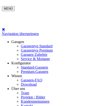
MENÜ
✖
Navigation überspringen
Garagen
Garagentyp Standard
Garagentyp Premium
Garagen Zubehör
Service & Montage
Konfigurator
Standard-Garagen
Premium-Garagen
Wissen
Garagen-FAQ
Download
Über uns
Team
Projekte / Bilder
Kundenmeinungen
Kontakt