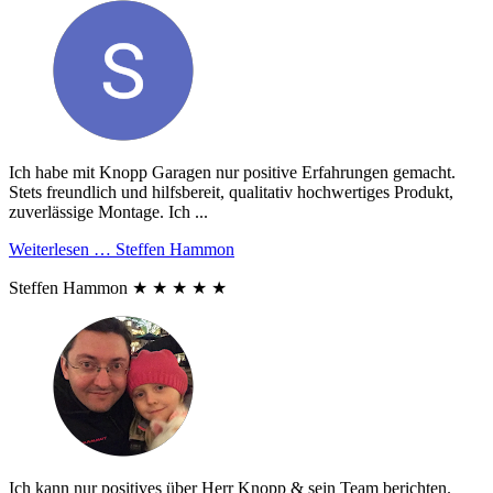
Ich habe mit Knopp Garagen nur positive Erfahrungen gemacht.
Stets freundlich und hilfsbereit, qualitativ hochwertiges Produkt,
zuverlässige Montage. Ich ...
Weiterlesen …
Steffen Hammon
Steffen Hammon
★
★
★
★
★
Ich kann nur positives über Herr Knopp & sein Team berichten.