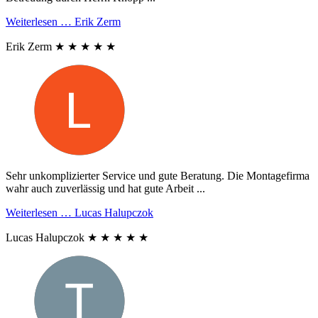
Weiterlesen …
Erik Zerm
Erik Zerm
★
★
★
★
★
Sehr unkomplizierter Service und gute Beratung. Die Montagefirma
wahr auch zuverlässig und hat gute Arbeit ...
Weiterlesen …
Lucas Halupczok
Lucas Halupczok
★
★
★
★
★