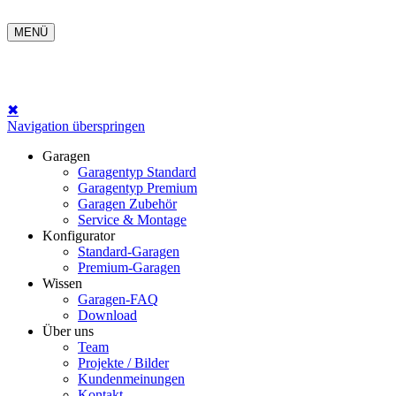
MENÜ
✖
Navigation überspringen
Garagen
Garagentyp Standard
Garagentyp Premium
Garagen Zubehör
Service & Montage
Konfigurator
Standard-Garagen
Premium-Garagen
Wissen
Garagen-FAQ
Download
Über uns
Team
Projekte / Bilder
Kundenmeinungen
Kontakt