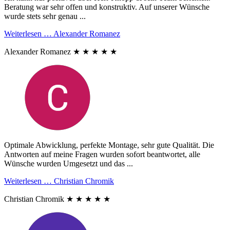
Beratung war sehr offen und konstruktiv. Auf unserer Wünsche
wurde stets sehr genau ...
Weiterlesen …
Alexander Romanez
Alexander Romanez
★
★
★
★
★
Optimale Abwicklung, perfekte Montage, sehr gute Qualität. Die
Antworten auf meine Fragen wurden sofort beantwortet, alle
Wünsche wurden Umgesetzt und das ...
Weiterlesen …
Christian Chromik
Christian Chromik
★
★
★
★
★