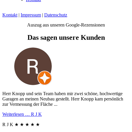
Kontakt
|
Impressum
|
Datenschutz
Auszug aus unseren Google-Rezensionen
Das sagen unsere Kunden
Herr Knopp und sein Team haben mir zwei schöne, hochwertige
Garagen an meinen Neubau gestellt. Herr Knopp kam persönlich
zur Vermessung der Fläche ...
Weiterlesen …
R J K
R J K
★
★
★
★
★