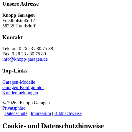
Unsere Adresse
Knopp Garagen
Friedhofstraße 17
56235 Hundsdorf
Kontakt
Telefon: 0 26 23 / 80 75 88
Fax: 0 26 23 / 80 75 89
info@knopp-garagen.de
Top-Links
Garagen-Modelle
Garagen-Konfigurator
Kundenmeinungen
© 2026 | Knopp Garagen
Privatsphäre
|
Datenschutz
|
Impressum
|
Bildnachweise
Cookie- und Datenschutzhinweise