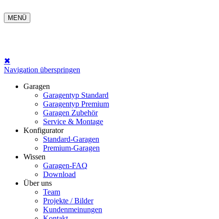
MENÜ
✖
Navigation überspringen
Garagen
Garagentyp Standard
Garagentyp Premium
Garagen Zubehör
Service & Montage
Konfigurator
Standard-Garagen
Premium-Garagen
Wissen
Garagen-FAQ
Download
Über uns
Team
Projekte / Bilder
Kundenmeinungen
Kontakt